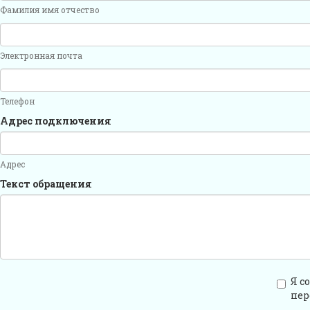
Фамилия имя отчество
Электронная почта
Телефон
Адрес подключения
Адрес
Текст обращения
Я с
пер