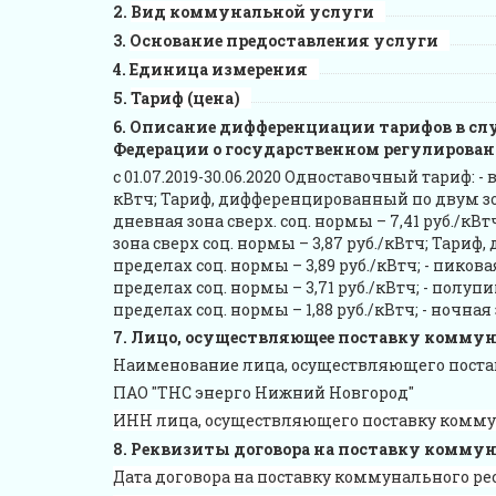
Вид коммунальной услуги
Основание предоставления услуги
Единица измерения
Тариф (цена)
Описание дифференциации тарифов в сл
Федерации о государственном регулировани
с 01.07.2019-30.06.2020 Одноставочный тариф: - 
кВтч; Тариф, дифференцированный по двум зонам
дневная зона сверх. соц. нормы – 7,41 руб./кВтч
зона сверх соц. нормы – 3,87 руб./кВтч; Тариф
пределах соц. нормы – 3,89 руб./кВтч; - пикова
пределах соц. нормы – 3,71 руб./кВтч; - полупи
пределах соц. нормы – 1,88 руб./кВтч; - ночная
Лицо, осуществляющее поставку коммуна
Наименование лица, осуществляющего поста
ПАО "ТНС энерго Нижний Новгород"
ИНН лица, осуществляющего поставку комму
Реквизиты договора на поставку коммунал
Дата договора на поставку коммунального ре