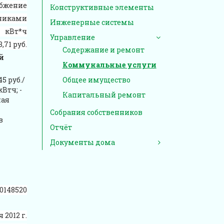
абжение
Конструктивные элементы
нниками
Инженерные системы
кВт*ч
Управление
3,71 руб.
Содержание и ремонт
й
Коммунальные услуги
5 руб./
Общее имущество
Втч; -
Капитальный ремонт
ная
Собрания собственников
в
Отчёт
Документы дома
0148520
 2012 г.