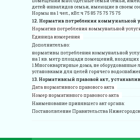
помещении многодетные семьи семьи, имеющи
детей-инвалидов семьи, имеющие в своем сос
Нормы на 1 чел., кВт.ч 75 85 75 75 75 75
Норматив потребления коммунальной у
Норматив потребления коммунальной услуг
Единица измерения
Дополнительно:
нормативы потребления коммунальной услуг
на 1 кв. метр площади помещений, входящих
1.Многоквартирные дома, не оборудованные
установками для целей горячего водоснабжени
Нормативный правовой акт, устанавли
Дата нормативного правового акта
Номер нормативного правового акта
Наименование принявшего акт органа:
Постанолвление Правительства Нижегородск