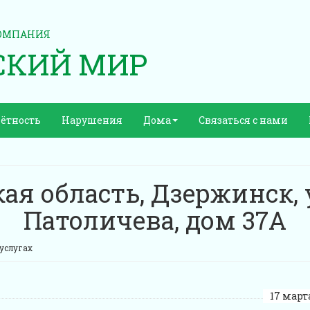
ОМПАНИЯ
СКИЙ МИР
ётность
Нарушения
Дома
Связаться с нами
ая область, Дзержинск, 
Патоличева, дом 37А
услугах
17 марта