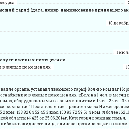
ресурса
ющий тариф (дата, номер, наименование принявшего а
18 декабря
1 июля
слуги в жилых помещениях:
и в жилых помещениях
1
ование органа, устанавливающего тариф Кол-во комнат Но
оснабжению в жилых помещениях, кВт.ч на 1 чел. в месяц 
ах, оборудованными газовыми плитами 1 чел. 2 чел. 3 че
товая компания" Постановление Правительства Нижегородск
 2 ком. 133 82 64 52 45 3 ком. 150 93 72 59 51 4 ком. и более 162 1
й области №425 от 25.06.2014г. Категория граждан семьи,
ти либо инвалидности лица, одиноко проживающие в жилом