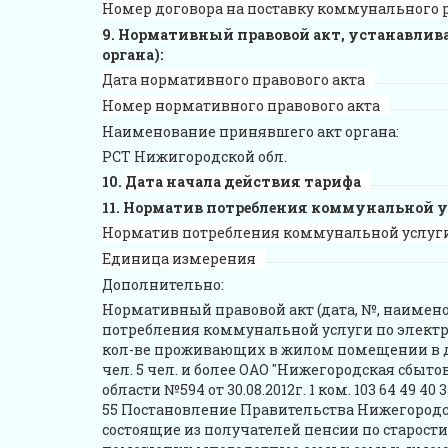
Номер договора на поставку коммунального 
Нормативный правовой акт, устанавлива
органа):
Дата нормативного правового акта
Номер нормативного правового акта
Наименование принявшего акт органа:
РСТ Нижигородской обл.
Дата начала действия тарифа
Норматив потребления коммунальной у
Норматив потребления коммунальной услуг
Единица измерения
Дополнительно:
Нормативный правовой акт (дата, №, наимен
потребления коммунальной услуги по электр
кол-ве проживающих в жилом помещении в дом
чел. 5 чел. и более ОАО "Нижегородская сбы
области №594 от 30.08.2012г. 1 ком. 103 64 49 40 35
55 Постановление Правительства Нижегородско
состоящие из получателей пенсии по старос