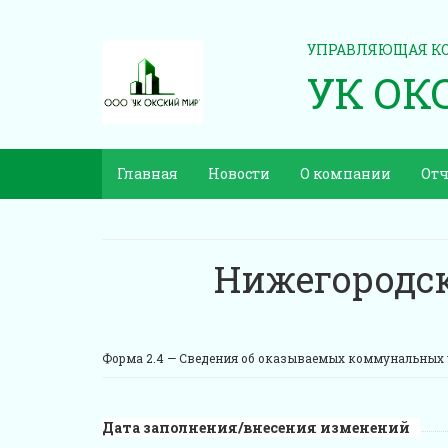
УПРАВЛЯЮЩАЯ К
УК ОК
Главная
Новости
О компании
Отч
Нижегородск
Форма 2.4 —
Сведения об оказываемых коммунальных 
Дата заполнения/внесения изменений