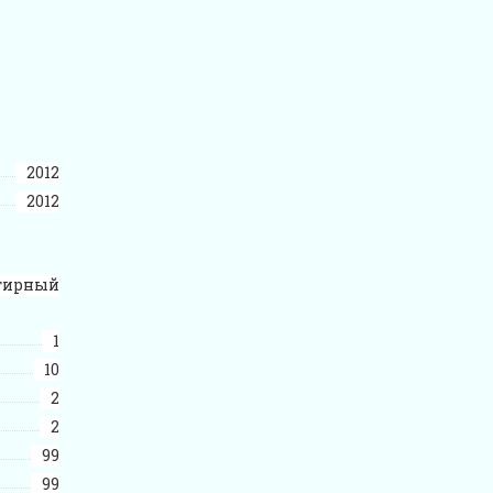
2012
2012
тирный
1
10
2
2
99
99