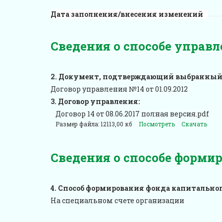
Дата заполнения/внесения изменений
Сведения о способе упра
Документ, подтверждающий выбранный 
Договор управления №14 от 01.09.2012
Договор управления:
Договор 14 от 08.06.2017 полная версия.pdf
Размер файла: 12113,00 кб
Посмотреть
Скачать
Сведения о способе форми
Способ формирования фонда капитальног
На специальном счете организации