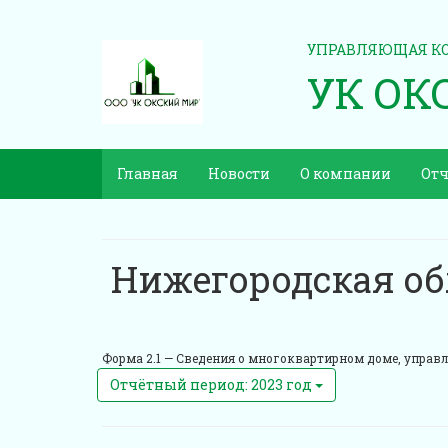
УПРАВЛЯЮЩАЯ К
УК ОК
Главная
Новости
О компании
Отч
Нижегородская об
Форма 2.1 —
Сведения о многоквартирном доме, управл
Отчётный период: 2023 год