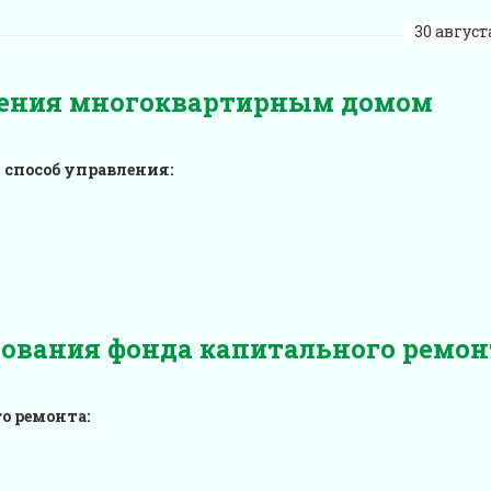
30 августа
вления многоквартирным домом
способ управления:
рования фонда капитального ремон
о ремонта: