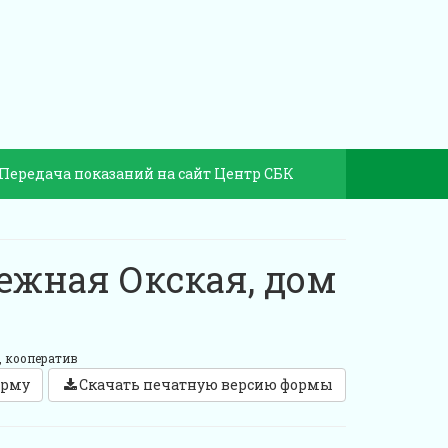
Передача показаний на сайт Центр СБК
ежная Окская, дом
, кооператив
орму
Скачать печатную версию формы