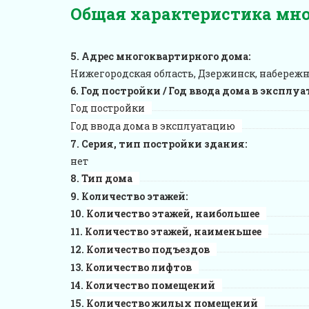
Общая характеристика мн
Адрес многоквартирного дома:
Нижегородская область, Дзержинск, набережна
Год постройки / Год ввода дома в эксплу
Год постройки
Год ввода дома в эксплуатацию
Серия, тип постройки здания:
нет
Тип дома
Количество этажей:
Количество этажей, наибольшее
Количество этажей, наименьшее
Количество подъездов
Количество лифтов
Количество помещений
Количество жилых помещений