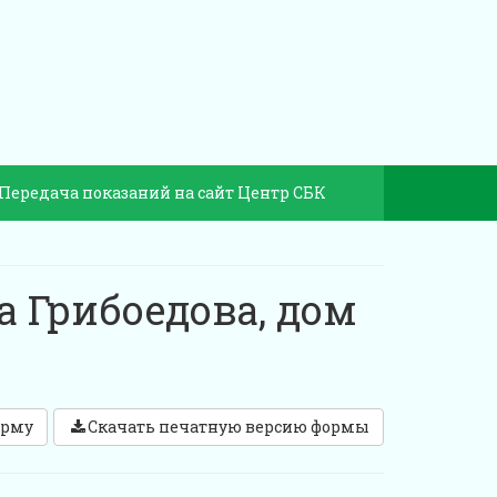
Передача показаний на сайт Центр СБК
а Грибоедова, дом
орму
Скачать печатную версию формы