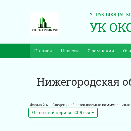
УПРАВЛЯЮЩАЯ К
УК ОК
Главная
Новости
О компании
Отч
Нижегородская об
Форма 2.4 —
Сведения об оказываемых коммунальных 
Отчётный период: 2019 год