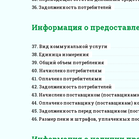
Задолженность потребителей
Информация о предоставл
Вид коммунальной услуги
Единица измерения
Общий объем потребления
Начислено потребителям
Оплачено потребителями
Задолженность потребителей
Начислено поставщиком (поставщиками
Оплачено поставщику (поставщикам) к
Задолженность перед поставщиком (по
Размер пени и штрафов, уплаченных по
Информация о наличии пре