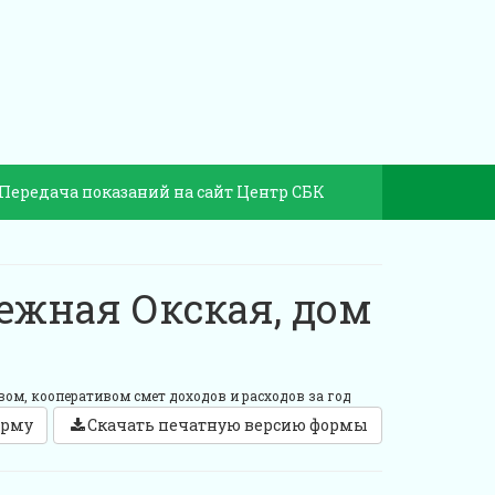
Передача показаний на сайт Центр СБК
ежная Окская, дом
ом, кооперативом смет доходов и расходов за год
орму
Скачать печатную версию формы