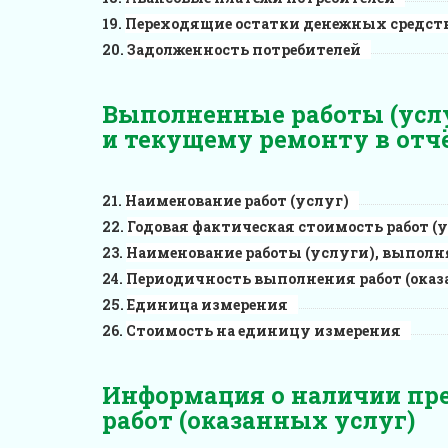
Переходящие остатки денежных средст
Задолженность потребителей
Выполненные работы (усл
и текущему ремонту в отч
Наименование работ (услуг)
Годовая фактическая стоимость работ (
Наименование работы (услуги), выполня
Периодичность выполнения работ (оказ
Единица измерения
Стоимость на единицу измерения
Информация о наличии пр
работ (оказанных услуг)