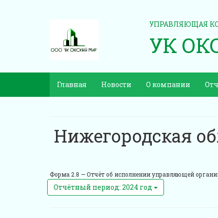
УПРАВЛЯЮЩАЯ К
УК ОК
Главная
Новости
О компании
Отч
Нижегородская об
Форма 2.8 —
Отчёт об исполнении управляющей организ
Отчётный период: 2024 год