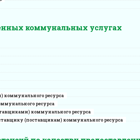
енных коммунальных услугах
) коммунального ресурса
оммунального ресурса
ставщиками) коммунального ресурса
ставщику (поставщикам) коммунального ресурса
тензий по качеству предоставлен