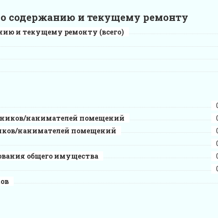
 по содержанию и текущему ремонту
анию и текущему ремонту (всего)
енников/нанимателей помещений
ников/нанимателей помещений
ования общего имущества
ков