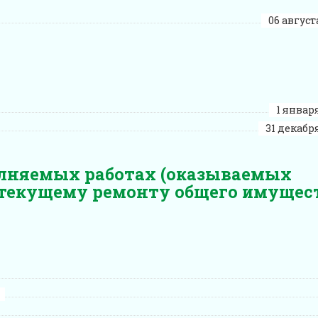
06 августа
1 января
31 декабря
лняемых работах (оказываемых
 текущему ремонту общего имущес