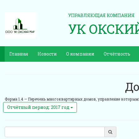
УПРАВЛЯЮЩАЯ КОМПАНИЯ
УК ОКСКИ
Главная
Новости
О компании
Отчётность
До
Форма 1.4 —
Перечень многоквартирных домов, управление которым
Отчётный период: 2017 год